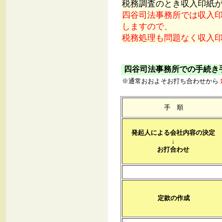
税務調査のとき収入印紙
四谷司法事務所では収入
しますので、
税務処理も問題なく収入
四谷司法事務所での手続き
※通常おおよそお打ち合わせから
手 順
発起人による会社内容の決定
↓
お打合わせ
定款の作成