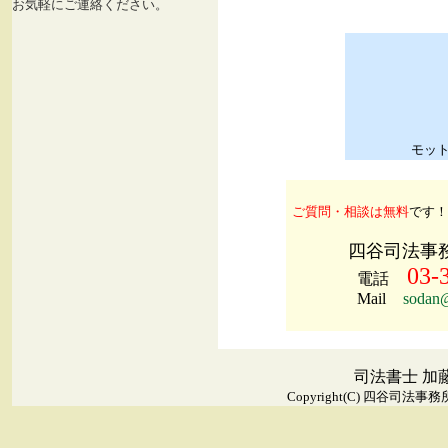
お気軽にご連絡ください。
モッ
ご質問・相談は無料
です！
四谷司法事
03-
電話
Mail
sodan@
司法書士 加
Copyright(C)
四谷司法事務所