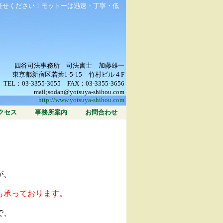
任せください！モットーは迅速・丁寧・低
四谷司法事務所 司法書士 加藤雄一
東京都新宿区若葉1-5-15 竹村ビル４F
TEL：03-3355-3655 FAX：03-3355-3656
mail;sodan@yotsuya-shihou.com
http://www.yotsuya-shihou.com
クセス
事務所案内
お問合わせ
が、
も承っております。
で、