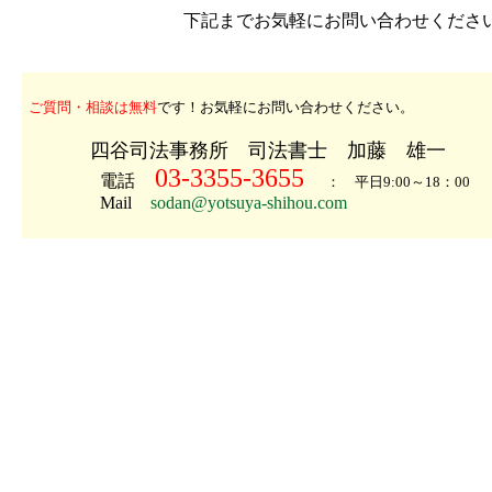
下記までお気軽にお問い合わせくださ
ご質問・相談は無料
です！お気軽にお問い合わせください。
四谷司法事務所 司法書士 加藤 雄一
03-3355-3655
電話
： 平日9:00～18：00
Mail
sodan@yotsuya-shihou.com