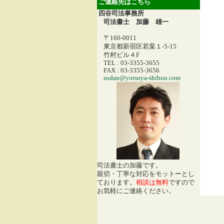
ご連絡先はこちら
四谷司法事務所
司法書士 加藤 雄一
〒160-0011
東京都新宿区若葉１-5-15
竹村ビル４F
TEL : 03-3355-3655
FAX : 03-3355-3656
sodan@yotsuya-shihou.com
司法書士の加藤です。
親切・丁寧な対応をモットーとし
ております。
相談は無料
ですので
お気軽にご連絡ください。