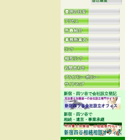
新宿・四ツ谷で会社設立登記
新宿・四ツ谷で
相続・遺言・事業承継