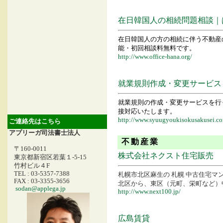
在日韓国人の相続問題相談｜
在日韓国人の方の相続に伴う不動産
能・初回相談料無料です。
http://www.office-hana.org/
就業規則作成・変更サービス
就業規則の作成・変更サービスを行
接対応いたします。
http://www.syuugyoukisokusakusei.c
ご連絡先はこちら
アプリーガ司法書士法人
不動産業
〒160-0011
株式会社ネクスト住宅販売
東京都新宿区若葉１-5-15
竹村ビル４F
TEL : 03-5357-7388
札幌市北区麻生の 札幌 中古住宅
FAX : 03-3355-3656
北区から、東区（元町、栄町など）
sodan@applega.jp
http://www.next100.jp/
広島賃貸