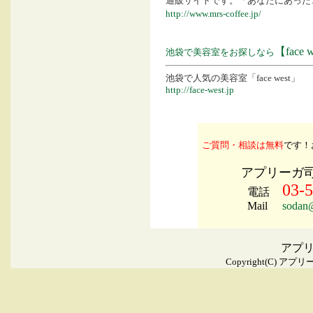
通販サイトです。「あなたにあった
http://www.mrs-coffee.jp/
【face 
池袋で美容室をお探しなら
池袋で人気の美容室「face west」
http://face-west.jp
ご質問・相談は無料
です！
アプリーガ
03-
電話
Mail
sodan@
アプ
Copyright(C)
アプリー