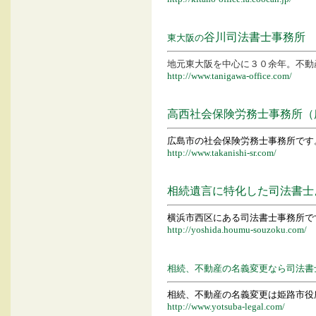
谷川司法書士事務所
東大阪の
地元東大阪を中心に３０余年。不
http://www.tanigawa-office.com/
高西社会保険労務士事務所（
広島市の社会保険労務士事務所です
http://www.takanishi-sr.com/
相続遺言に特化した司法書士
横浜市西区にある司法書士事務所で
http://yoshida.houmu-souzoku.com/
相続、不動産の名義変更なら司法書
相続、不動産の名義変更は姫路市役
http://www.yotsuba-legal.com/