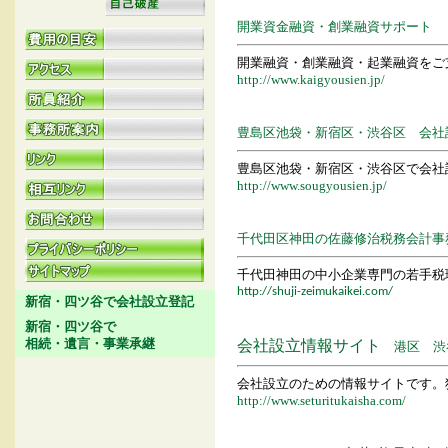
開業資金融資・創業融資サポート
開業融資・創業融資・起業融資をご
http://www.kaigyousien.jp/
豊島区池袋・新宿区・渋谷区 会社
豊島区池袋・新宿区・渋谷区で会社
http://www.sougyousien.jp/
千代田区神田の
佐藤修治税務会計事
千代田神田の中小企業専門の若手税
http://shuji-zeimukaikei.com/
新宿・四ツ谷で会社設立登記
新宿・四ツ谷で
相続・遺言・事業承継
会社設立情報サイ
ト
港区 渋
会社設立のための情報サイトです。
http://www.seturitukaisha.com/