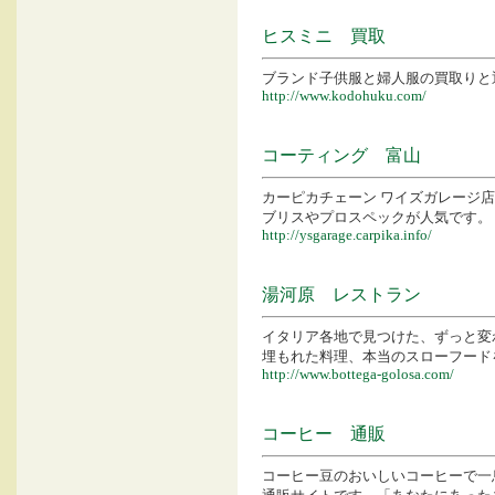
ヒスミニ 買取
ブランド子供服と婦人服の買取りと
http://www.kodohuku.com/
コーティング 富山
カーピカチェーン ワイズガレージ
ブリスやプロスペックが人気です。
http://ysgarage.carpika.info/
湯河原 レストラン
イタリア各地で見つけた、ずっと変
埋もれた料理、本当のスローフード
http://www.bottega-golosa.com/
コーヒー 通販
コーヒー豆のおいしいコーヒーで一