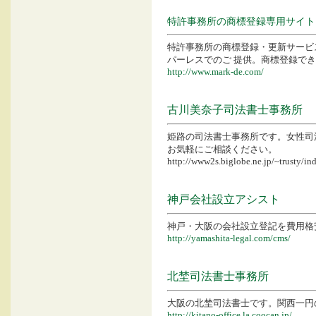
特許事務所の商標登録専用サイト
特許事務所の商標登録・更新サービ
パーレスでのご 提供。商標登録で
http://www.mark-de.com/
古川美奈子司法書士事務所
姫路の司法書士事務所です。女性司
お気軽にご相談ください。
http://www2s.biglobe.ne.jp/~trusty/in
神戸会社設立アシスト
神戸・大阪の会社設立登記を費用格
http://yamashita-legal.com/cms/
北埜司法書士事務所
大阪の北埜司法書士です。関西一円
http://kitano-office.la.coocan.jp/