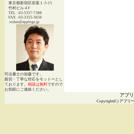
東京都新宿区若葉１-5-15
竹村ビル４F
TEL : 03-5357-7388
FAX : 03-3355-3656
s
odan@applega.jp
司法書士の加藤です。
親切・丁寧な対応をモットーとし
ております。
相談は無料
ですので
お気軽にご連絡ください。
アプ
Copyright(C)
アプリー