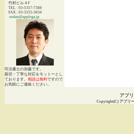
竹村ビル４F
TEL : 03-5357-7388
FAX : 03-3355-3656
sodan@applega.jp
司法書士の加藤です。
親切・丁寧な対応をモットーとし
ております。
相談は無料
ですので
お気軽にご連絡ください。
アプ
Copyright(C)
アプリー