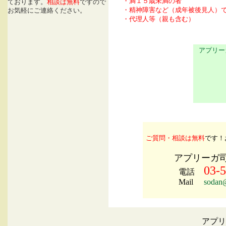
・満１５歳未満の者
ております。
相談は無料
ですので
・精神障害など（成年被後見人）
お気軽にご連絡ください。
・代理人等（親も含む）
アプリー
ご質問・相談は無料
です！
アプリーガ
03-
電話
Mail
sodan@
アプ